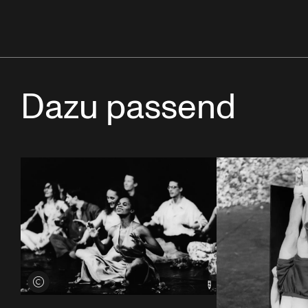
Dazu passend
Credits öffnen