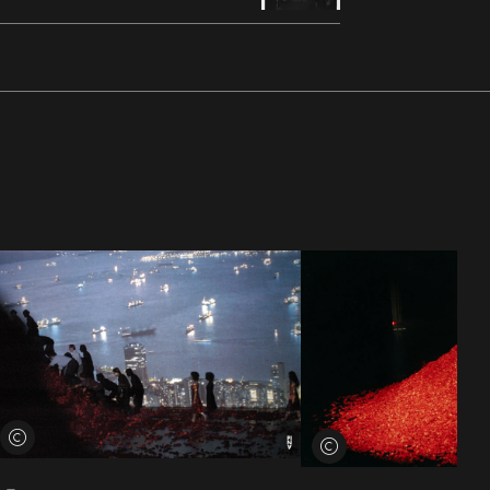
Credits öffnen
Credits öffnen