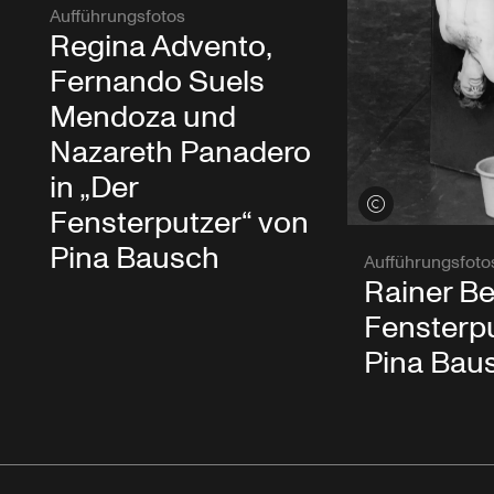
Aufführungsfotos
Regina Advento,
Fernando Suels
Mendoza und
Nazareth Panadero
in „Der
Credits öffnen
Fensterputzer“ von
Pina Bausch
Aufführungsfoto
Rainer Be
Fensterpu
Pina Bau