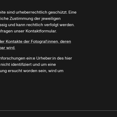
ite sind urheberrechtlich geschützt. Eine
tliche Zustimmung der jeweiligen
ssig und kann rechtlich verfolgt werden.
nfragen unser Kontaktformular.
der Kontakte der Fotograf:innen, deren
bar wird.
hforschungen ein:e Urheber:in des hier
icht identifiziert und um eine
ung ersucht worden sein, wird um