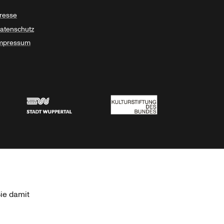
resse
atenschutz
mpressum
Stadt Wuppertal
Kulturstiftung des Bundes
ie damit