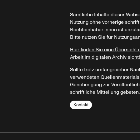
Sämtliche Inhalte dieser Webse
Nutzung ohne vorherige schrif
Rechteinhaber:innen ist unzulä
Bitte nutzen Sie für Nutzungsa
Hier finden Sie eine Übersicht 
Arbeit im digitalen Archiv sicht
Sollte trotz umfangreicher Nac
verwendeten Quellenmaterials n
Genehmigung zur Veröffentlich
schriftliche Mitteilung gebeten.
Kontakt