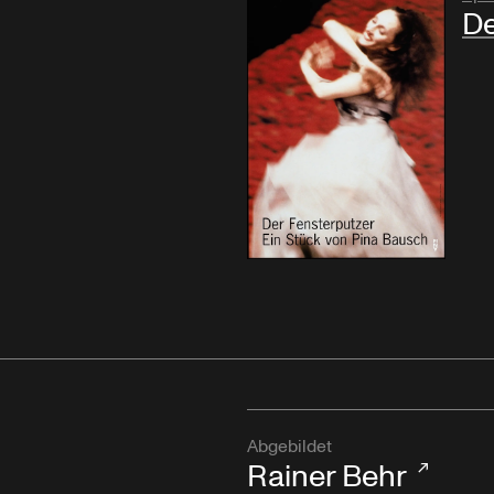
De
Abgebildet
Rainer Behr