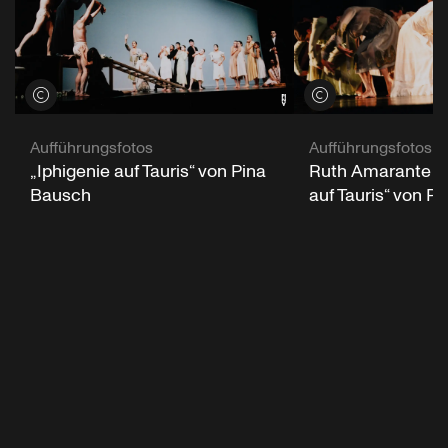
Credits öffnen
Credits öffnen
Aufführungsfotos
Aufführungsfotos
„Iphigenie auf Tauris“ von Pina
Ruth Amarante in
Bausch
auf Tauris“ von P