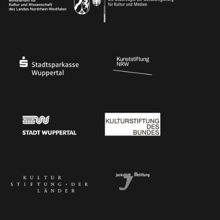
Ministerium für Kultur und Wissenschaft des Landes Nordrhein-Westfalen
Die Beauftragte der Bundesregierung für Kultu
Stadtsparkasse Wuppertal
Kunststiftung NRW
Stadt Wuppertal
Kulturstiftung des Bundes
Kulturstiftung der Länder
Dr. Werner Jackstädt Stiftung