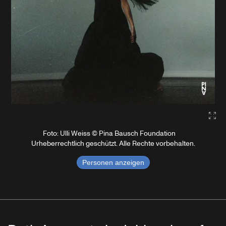
Gal
Foto: Ulli Weiss © Pina Bausch Foundation
Urheberrechtlich geschützt. Alle Rechte vorbehalten.
Personen anzeigen