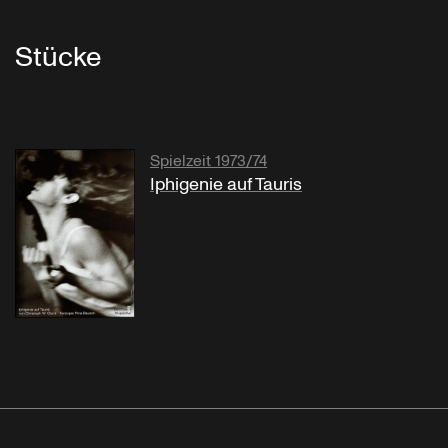
Stücke
Spielzeit 1973/74
Iphigenie auf Tauris