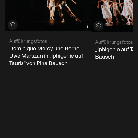
Credits öffnen
Credits öffnen
Aufführungsfotos
Aufführungsfotos
Dominique Mercy und Bernd
„Iphigenie auf Tau
Uwe Marszan in „Iphigenie auf
Bausch
Tauris“ von Pina Bausch