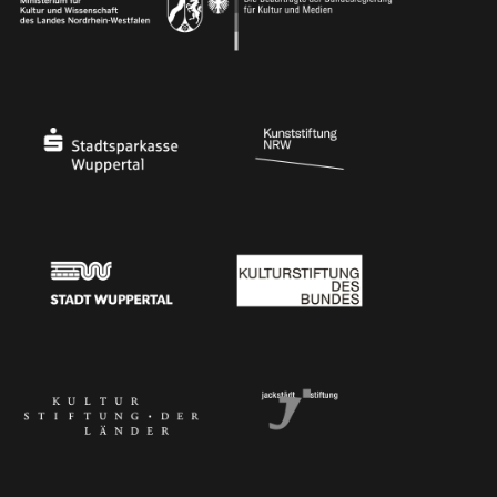
Ministerium für Kultur und Wissenschaft des Landes Nordrhein-Westfalen
Die Beauftragte der Bundesregierung für Kultu
Stadtsparkasse Wuppertal
Kunststiftung NRW
Stadt Wuppertal
Kulturstiftung des Bundes
Kulturstiftung der Länder
Dr. Werner Jackstädt Stiftung