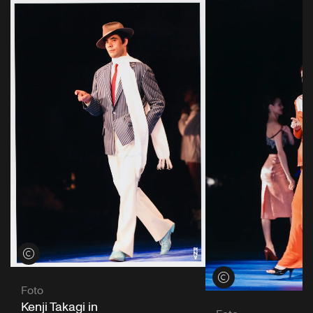
Credits öffnen
Credits öffnen
Foto
Kenji Takagi in