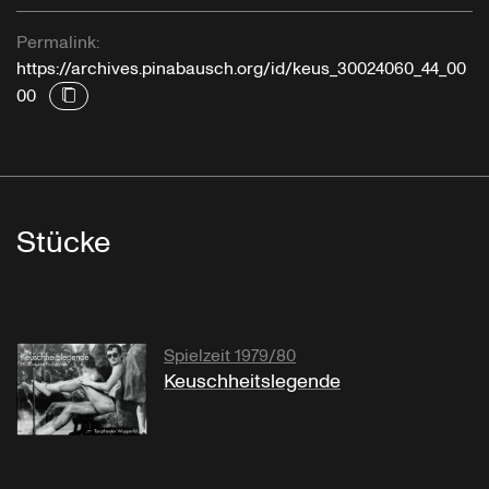
Permalink:
https://archives.pinabausch.org/id/keus_30024060_44_00
00
Stücke
Spielzeit 1979/80
Keuschheitslegende