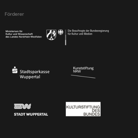
Förderer
Ministerium für Kultur und Wissenschaft des Landes Nordrhein-Westfalen
Die Beauftragte der Bundesregierung für Kultu
Stadtsparkasse Wuppertal
Kunststiftung NRW
Stadt Wuppertal
Kulturstiftung des Bundes