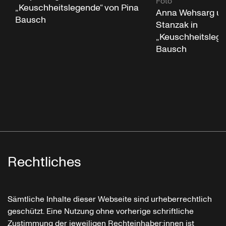
Foto
„Keuschheitslegende“ von Pina
Anna Wehsarg un
Bausch
Stanzak in
„Keuschheitslege
Bausch
Rechtliches
Sämtliche Inhalte dieser Webseite sind urheberrechtlich
geschützt. Eine Nutzung ohne vorherige schriftliche
Zustimmung der jeweiligen Rechteinhaber:innen ist