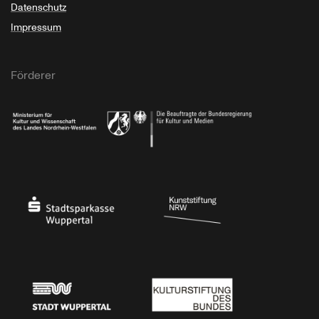
Datenschutz
Impressum
Förderer
Ministerium für Kultur und Wissenschaft des Landes Nordrhein-Westfalen
Die Beauftragte der Bundesregierung für Kultu
Stadtsparkasse Wuppertal
Kunststiftung NRW