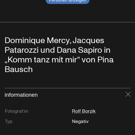
Personen anzeigen
Dominique Mercy, Jacques
Patarozzi und Dana Sapiro in
„Komm tanz mit mir“ von Pina
Bausch
Informationen
Sc
Fotograf:in
Rolf Borzik
Typ
Negativ