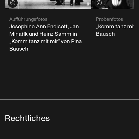
Credits öffnen
Credits öffnen
Aufführungsfotos
Probenfotos
Josephine Ann Endicott, Jan
„Komm tanz mit m
Minařík und Heinz Samm in
Bausch
„Komm tanz mit mir“ von Pina
Bausch
Rechtliches