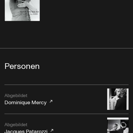
Personen
Abgebildet
Dominique Mercy
Abgebildet
Jacques Patarozzi