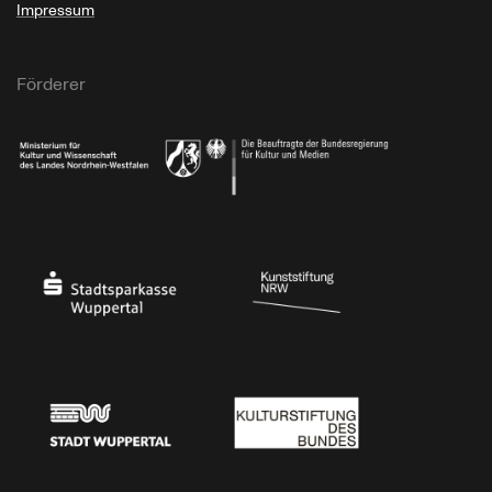
Impressum
Förderer
Ministerium für Kultur und Wissenschaft des Landes Nordrhein-Westfalen
Die Beauftragte der Bundesregierung für Kultu
Stadtsparkasse Wuppertal
Kunststiftung NRW
Stadt Wuppertal
Kulturstiftung des Bundes