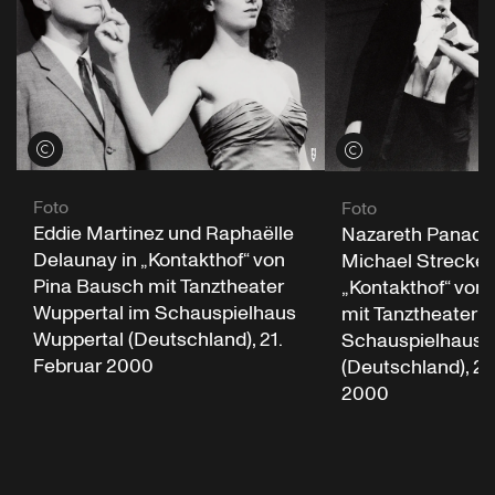
Credits öffnen
Credits öffnen
Foto
Foto
Eddie Martinez und Raphaëlle
Nazareth Panade
Delaunay in „Kontakthof“ von
Michael Strecker 
Pina Bausch mit Tanztheater
„Kontakthof“ von
Wuppertal im Schauspielhaus
mit Tanztheater 
Wuppertal (Deutschland), 21.
Schauspielhaus 
Februar 2000
(Deutschland), 21
2000