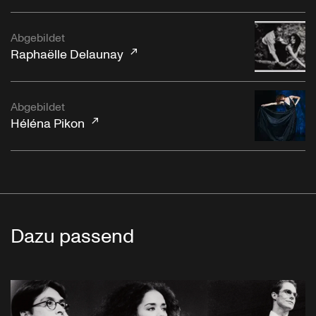
Abgebildet
Raphaëlle Delaunay
Abgebildet
Héléna Pikon
Dazu passend