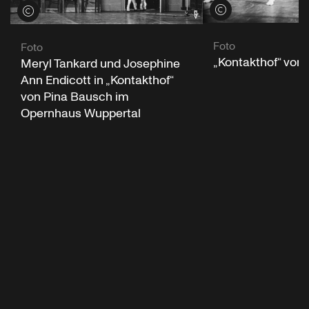
Credits öffnen
Credits öffnen
Foto
Foto
„Kontakthof“ von
Meryl Tankard und Josephine
Ann Endicott in „Kontakthof“
von Pina Bausch im
Opernhaus Wuppertal