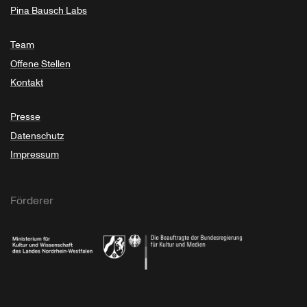
Pina Bausch Labs
Team
Offene Stellen
Kontakt
Presse
Datenschutz
Impressum
Förderer
Ministerium für Kultur und Wissenschaft des Landes Nordrhein-Westfalen
Die Beauftragte der Bundesregierung für Kultu