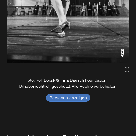
Gall
Foto: Rolf Borzik © Pina Bausch Foundation
Urheberrechtlich geschützt. Alle Rechte vorbehalten.
Personen anzeigen