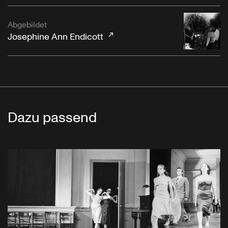
Abgebildet
Josephine Ann Endicott
Dazu passend