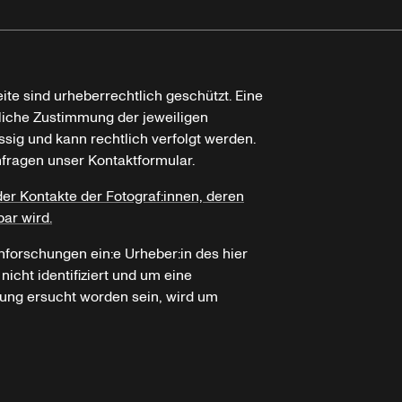
ite sind urheberrechtlich geschützt. Eine
tliche Zustimmung der jeweiligen
ssig und kann rechtlich verfolgt werden.
nfragen unser Kontaktformular.
der Kontakte der Fotograf:innen, deren
bar wird.
hforschungen ein:e Urheber:in des hier
icht identifiziert und um eine
ung ersucht worden sein, wird um