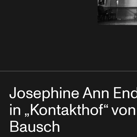
Josephine Ann End
in „Kontakthof“ von
Bausch