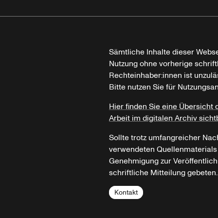
Sämtliche Inhalte dieser Webse
Nutzung ohne vorherige schrif
Rechteinhaber:innen ist unzulä
Bitte nutzen Sie für Nutzungsa
Hier finden Sie eine Übersicht 
Arbeit im digitalen Archiv sicht
Sollte trotz umfangreicher Nac
verwendeten Quellenmaterials n
Genehmigung zur Veröffentlich
schriftliche Mitteilung gebeten.
Kontakt