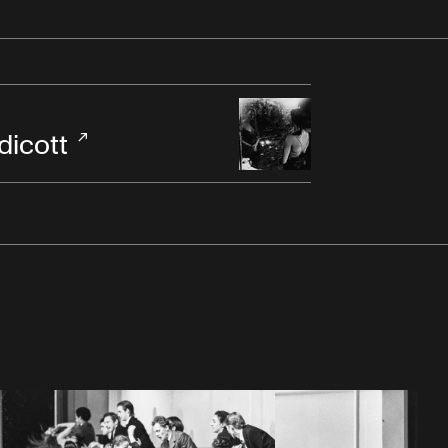
dicott