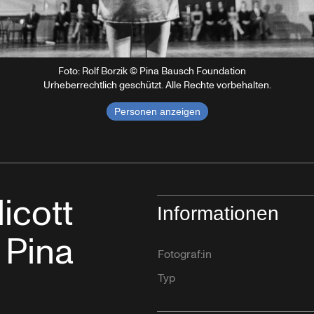
Foto: Rolf Borzik © Pina Bausch Foundation
Urheberrechtlich geschützt. Alle Rechte vorbehalten.
Personen anzeigen
icott
Informationen
 Pina
Fotograf:in
Typ