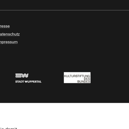
resse
atenschutz
mpressum
Stadt Wuppertal
Kulturstiftung des Bundes