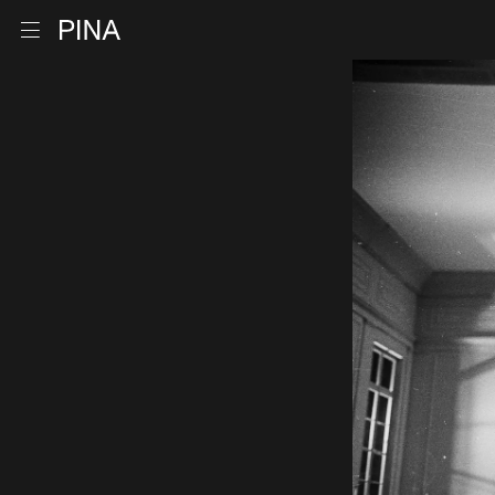
Zur Startseite
Menu öffnen
Zum Inhalt springen