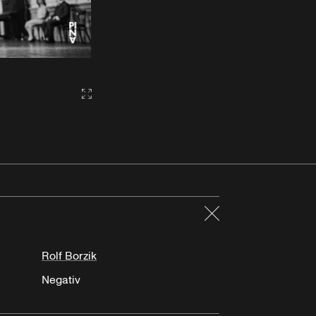
Gallery2:fullscreen
Schließen
Rolf Borzik
Negativ