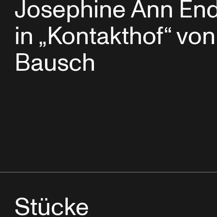
Josephine Ann End
in „Kontakthof“ von
Bausch
Stücke