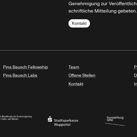
Genehmigung zur Veröffentlich
schriftliche Mitteilung gebeten.
Kontakt
Pina Bausch Fellowship
Team
P
Pina Bausch Labs
Offene Stellen
D
Kontakt
I