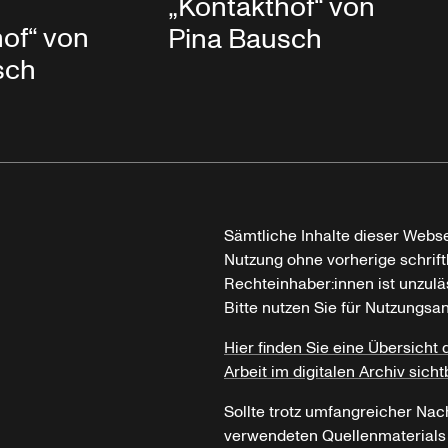
„Kontakthof“ von
of“ von
Pina Bausch
sch
Sämtliche Inhalte dieser Webse
Nutzung ohne vorherige schrif
Rechteinhaber:innen ist unzulä
Bitte nutzen Sie für Nutzungsa
Hier finden Sie eine Übersicht 
Arbeit im digitalen Archiv sicht
Sollte trotz umfangreicher Nac
verwendeten Quellenmaterials n