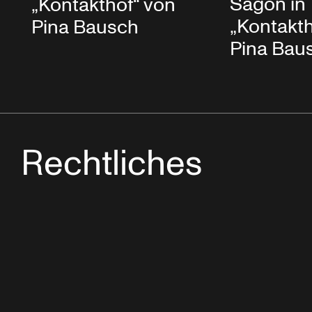
Sagon in
„Kontakthof“ von
„Kontakth
Pina Bausch
Pina Bau
Rechtliches