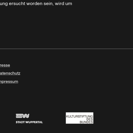
ung ersucht worden sein, wird um
resse
atenschutz
mpressum