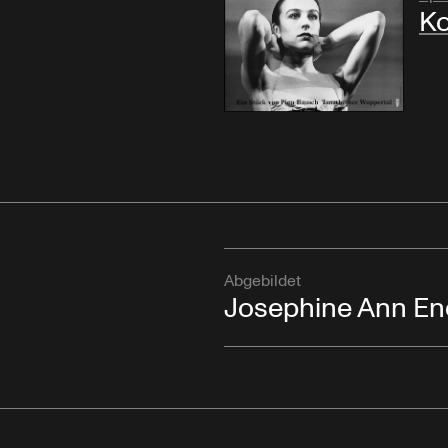
Ko
Abgebildet
Josephine Ann En