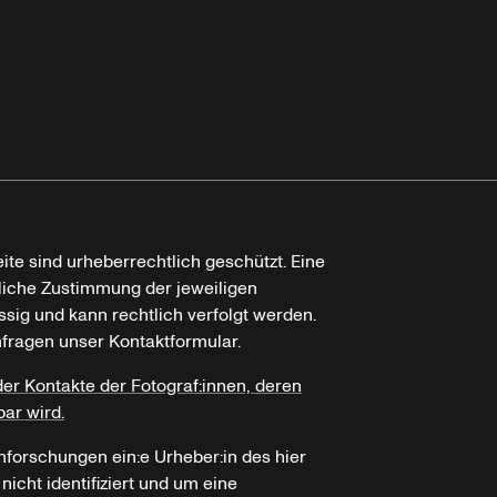
ite sind urheberrechtlich geschützt. Eine
tliche Zustimmung der jeweiligen
ssig und kann rechtlich verfolgt werden.
nfragen unser Kontaktformular.
der Kontakte der Fotograf:innen, deren
bar wird.
hforschungen ein:e Urheber:in des hier
icht identifiziert und um eine