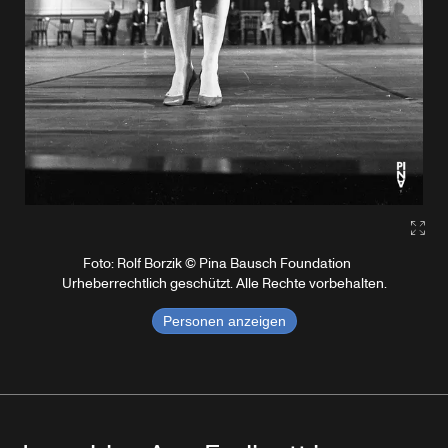
Gall
Foto: Rolf Borzik © Pina Bausch Foundation
Urheberrechtlich geschützt. Alle Rechte vorbehalten.
Personen anzeigen