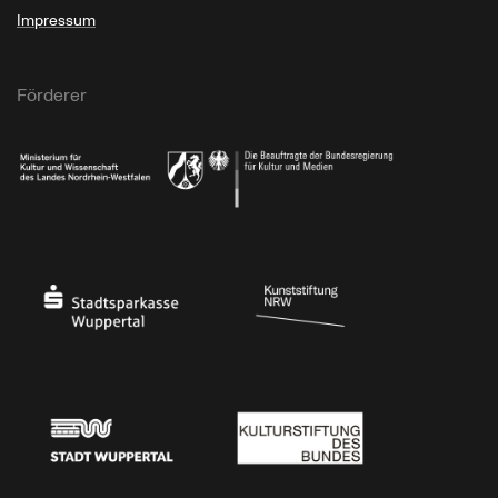
Impressum
Förderer
Ministerium für Kultur und Wissenschaft des Landes Nordrhein-Westfalen
Die Beauftragte der Bundesregierung für Kultu
Stadtsparkasse Wuppertal
Kunststiftung NRW