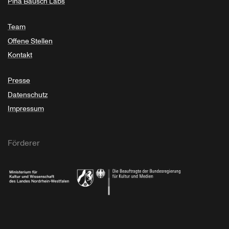
Pina Bausch Labs
Team
Offene Stellen
Kontakt
Presse
Datenschutz
Impressum
Förderer
Ministerium für Kultur und Wissenschaft des Landes Nordrhein-Westfalen
Die Beauftragte der Bundesregierung für Kultu