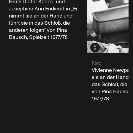
Hans Dieter Knebel und
Josephine Ann Endicott in „Er
nimmt sie an der Hand und
führt sie in das Schloß, die
anderen folgen“ von Pina
Bausch, Spielzeit 1977/78
Credits öffnen
Foto
Vivienne Newport
sie an der Hand un
das Schloß, die a
von Pina Bausch, 
1977/78