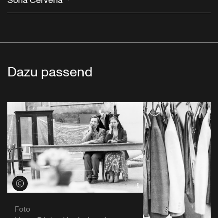
Soňa Červená
Dazu passend
Credits öffnen
Foto