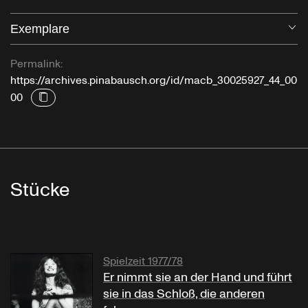
Exemplare
Öf
Permalink:
https://archives.pinabausch.org/id/macb_30025927_44_00
00
Stücke
Spielzeit 1977/78
Er nimmt sie an der Hand und führt
sie in das Schloß, die anderen