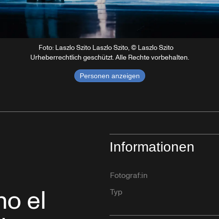
Foto: Laszlo Szito Laszlo Szito, © Laszlo Szito
Urheberrechtlich geschützt. Alle Rechte vorbehalten.
Personen anzeigen
d
Informationen
Fotograf:in
mo el
Typ