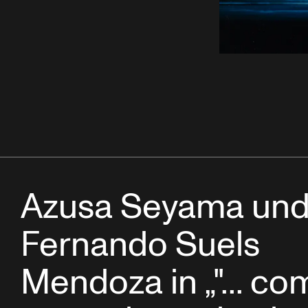
Azusa Seyama un
Fernando Suels
Mendoza in „"... co