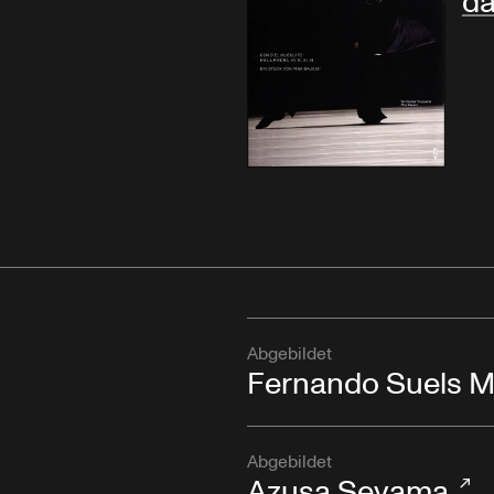
da
Abgebildet
Fernando Suels 
Abgebildet
Azusa Seyama