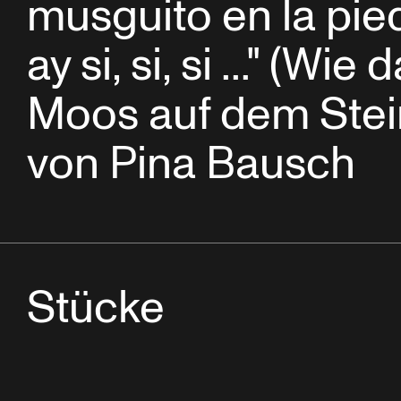
musguito en la pie
ay si, si, si ..." (Wie 
Moos auf dem Stei
von Pina Bausch
Stücke