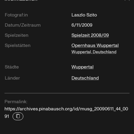
Fotograf:in
Laszlo Szito
Datum/Zeitraum
6/11/2009
Spielzeiten
Spielzeit 2008/09
Spielstätten
Opernhaus Wuppertal
Wuppertal, Deutschland
Städte
Wuppertal
Länder
Deutschland
Permalink:
https://archives.pinabausch.org/id/musg_20090611_44_00
91