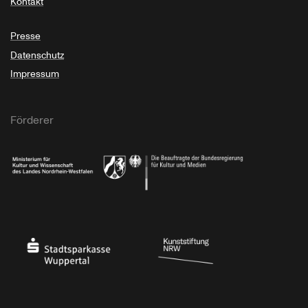
Kontakt
Presse
Datenschutz
Impressum
Förderer
Ministerium für Kultur und Wissenschaft des Landes Nordrhein-Westfalen
Die Beauftragte der Bundesregierung für Kultu
Stadtsparkasse Wuppertal
Kunststiftung NRW