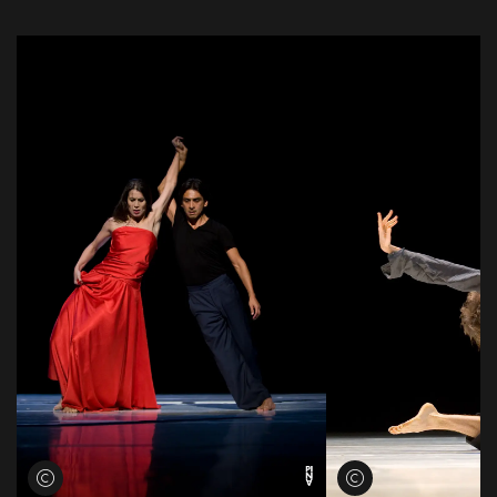
Credits öffnen
Credits öffnen