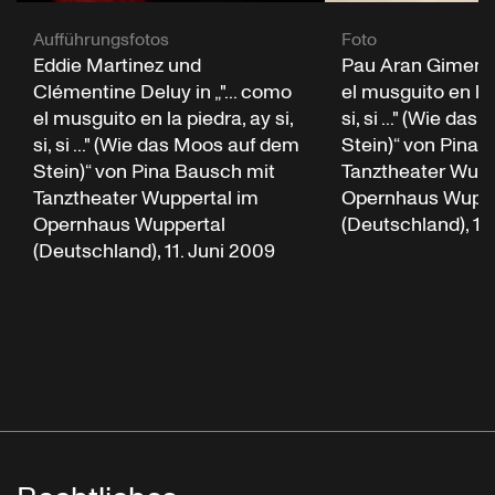
Aufführungsfotos
Foto
Eddie Martinez und
Pau Aran Gimeno i
Clémentine Deluy in „"... como
el musguito en la 
el musguito en la piedra, ay si,
si, si ..." (Wie da
si, si ..." (Wie das Moos auf dem
Stein)“ von Pina 
Stein)“ von Pina Bausch mit
Tanztheater Wupp
Tanztheater Wuppertal im
Opernhaus Wuppe
Opernhaus Wuppertal
(Deutschland), 11
(Deutschland), 11. Juni 2009