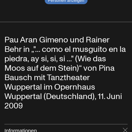
Personen anzeigen
Pau Aran Gimeno und Rainer
Behr in „"... como el musguito en la
piedra, ay si, si, si ..." (Wie das
Moos auf dem Stein)“ von Pina
Bausch mit Tanztheater
Wuppertal im Opernhaus
Wuppertal (Deutschland), 11. Juni
2009
Informationen
Sc