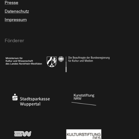
Presse
Datenschutz
Impressum
Förderer
Ministerium für Kultur und Wissenschaft des Landes Nordrhein-Westfalen
Die Beauftragte der Bundesregierung für Kultu
Stadtsparkasse Wuppertal
Kunststiftung NRW