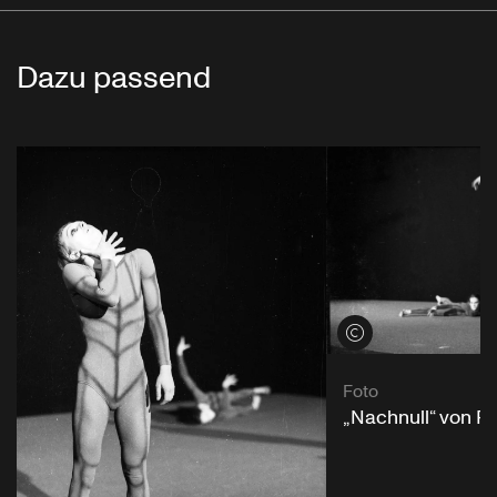
Dazu passend
Credits öffnen
Foto
„Nachnull“ von P