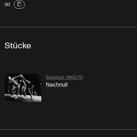
00
Stücke
Spielzeit 1969/70
Nachnull