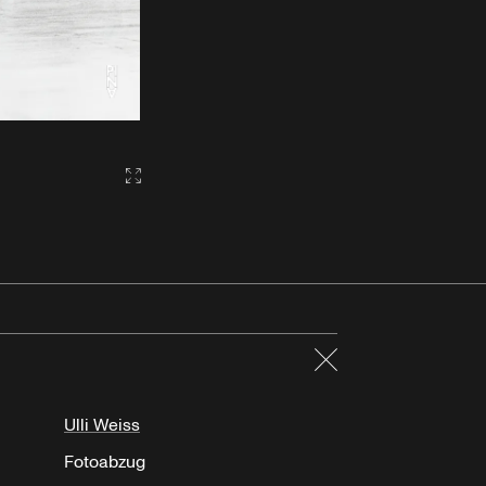
Gallery2:fullscreen
Schließen
Ulli Weiss
Fotoabzug