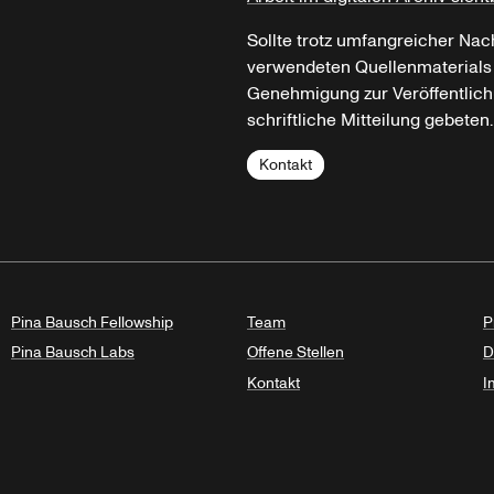
Sollte trotz umfangreicher Nac
verwendeten Quellenmaterials n
Genehmigung zur Veröffentlich
schriftliche Mitteilung gebeten.
Kontakt
Pina Bausch Fellowship
Team
P
Pina Bausch Labs
Offene Stellen
D
Kontakt
I