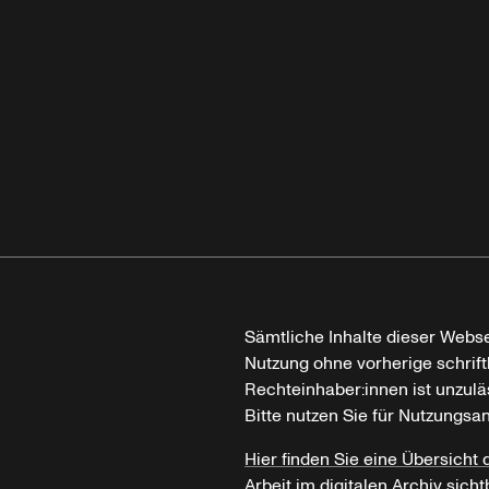
Sämtliche Inhalte dieser Webse
Nutzung ohne vorherige schrif
Rechteinhaber:innen ist unzulä
Bitte nutzen Sie für Nutzungsa
Hier finden Sie eine Übersicht 
Arbeit im digitalen Archiv sicht