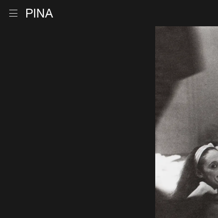
Zur Startseite
Menu öffnen
Zum Inhalt springen