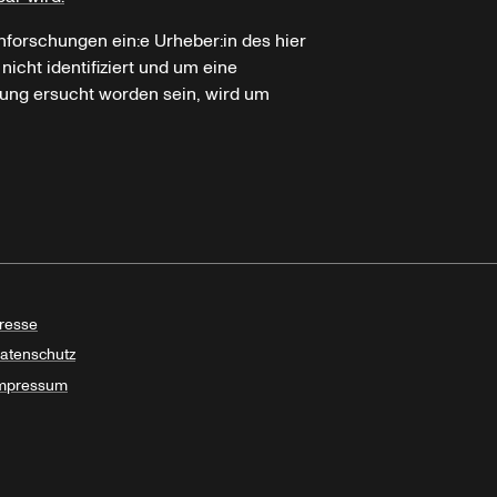
hforschungen ein:e Urheber:in des hier
icht identifiziert und um eine
ung ersucht worden sein, wird um
resse
atenschutz
mpressum