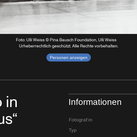
Foto: Ulli Weiss © Pina Bausch Foundation, Ulli Weiss
Urheberrechtlich geschützt. Alle Rechte vorbehalten.
Personen anzeigen
 in
Informationen
us“
Fotograf:in
Typ