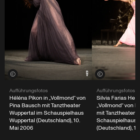
Credits öffnen
Credits öffnen
Aufführungsfotos
Aufführungsfotos
Héléna Pikon in „Vollmond“ von
Silvia Farias Here
Pina Bausch mit Tanztheater
„Vollmond“ von P
Wuppertal im Schauspielhaus
mit Tanztheater 
Wuppertal (Deutschland), 10.
Schauspielhaus 
Mai 2006
(Deutschland), 10