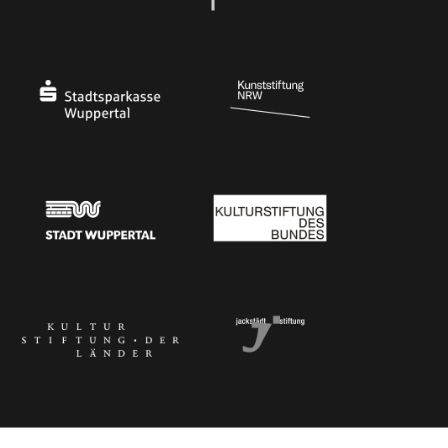
Ministerium für Kultur und Wissenschaft des Landes Nordrhein-Westfalen
Die Beauftragte der Bundesregierung für Kultu
Stadtsparkasse Wuppertal
Kunststiftung NRW
Stadt Wuppertal
Kulturstiftung des Bundes
Kulturstiftung der Länder
Dr. Werner Jackstädt Stiftung