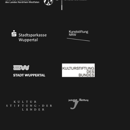
Ministerium für Kultur und Wissenschaft des Landes Nordrhein-Westfalen
Die Beauftragte der Bundesregierung für Kultu
Stadtsparkasse Wuppertal
Kunststiftung NRW
Stadt Wuppertal
Kulturstiftung des Bundes
Kulturstiftung der Länder
Dr. Werner Jackstädt Stiftung