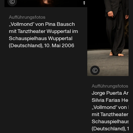
Credits öffnen
Aufführungsfotos
„Vollmond“ von Pina Bausch
mit Tanztheater Wuppertal im
Schauspielhaus Wuppertal
(Deutschland), 10. Mai 2006
Credits öffnen
Aufführungsfotos
Jorge Puerta Ar
Silvia Farias Here
„Vollmond“ von P
mit Tanztheater 
Schauspielhaus 
(Deutschland), 10