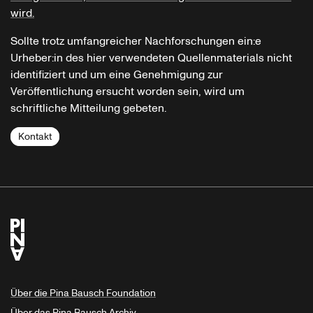
wird.
Sollte trotz umfangreicher Nachforschungen ein:e
Urheber:in des hier verwendeten Quellenmaterials nicht
identifiziert und um eine Genehmigung zur
Veröffentlichung ersucht worden sein, wird um
schriftliche Mitteilung gebeten.
Kontakt
Über die Pina Bausch Foundation
Über das Pina Bausch Archiv