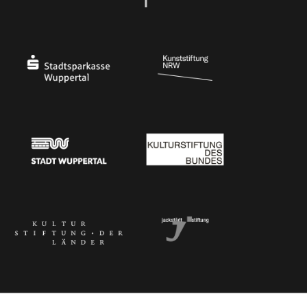
Ministerium für Kultur und Wissenschaft des Landes Nordrhein-Westfalen
Die Beauftragte der Bundesregierung für Kultu
Stadtsparkasse Wuppertal
Kunststiftung NRW
Stadt Wuppertal
Kulturstiftung des Bundes
Kulturstiftung der Länder
Dr. Werner Jackstädt Stiftung