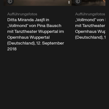
Credits öffnen
Credits öffnen
Aufführungsfotos
Aufführungsfotos
Ditta Miranda Jasjfi in
„Vollmond“ von P
„Vollmond“ von Pina Bausch
mit Tanztheater 
mit Tanztheater Wuppertal im
Opernhaus Wuppe
Opernhaus Wuppertal
(Deutschland), 12
(Deutschland), 12. September
2018