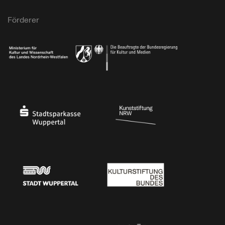
Förderer
Ministerium für Kultur und Wissenschaft des Landes Nordrhein-Westfalen
Die Beauftragte der Bundesregierung für Kultu
Stadtsparkasse Wuppertal
Kunststiftung NRW
Stadt Wuppertal
Kulturstiftung des Bundes