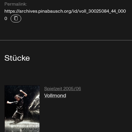
Permalink:
https://archives.pinabausch.org/id/voll_30025084_44_000
0
Stücke
Spielzeit 2005/06
Vollmond