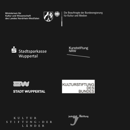
Ministerium für Kultur und Wissenschaft des Landes Nordrhein-Westfalen
Die Beauftragte der Bundesregierung für Kultu
Stadtsparkasse Wuppertal
Kunststiftung NRW
Stadt Wuppertal
Kulturstiftung des Bundes