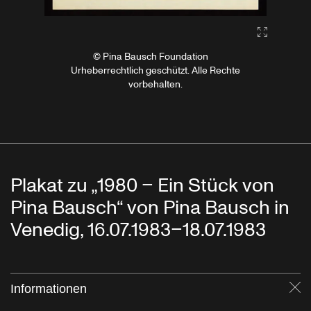
Gallery2:fu
© Pina Bausch Foundation
Urheberrechtlich geschützt. Alle Rechte
vorbehalten.
Plakat zu „1980 – Ein Stück von
Pina Bausch“ von Pina Bausch in
Venedig, 16.07.1983–18.07.1983
Informationen
Sc