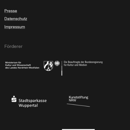
Presse
Datenschutz
Impressum
Förderer
Ministerium für Kultur und Wissenschaft des Landes Nordrhein-Westfalen
Die Beauftragte der Bundesregierung für Kultu
Stadtsparkasse Wuppertal
Kunststiftung NRW