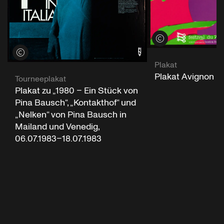
Credits öffnen
Credits öffnen
Plakat
Plakat Avignon Fe
Tourneeplakat
Plakat zu „1980 – Ein Stück von
Pina Bausch“, „Kontakthof“ und
„Nelken“ von Pina Bausch in
Mailand und Venedig,
06.07.1983–18.07.1983