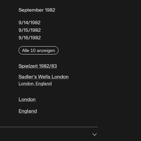
September 1982
9/14/1982
9/15/1982
9/16/1982
Alle 10 anzeigen
Spielzeit 1982/83
Sadler's Wells London
London, England
London
England
Öffnen