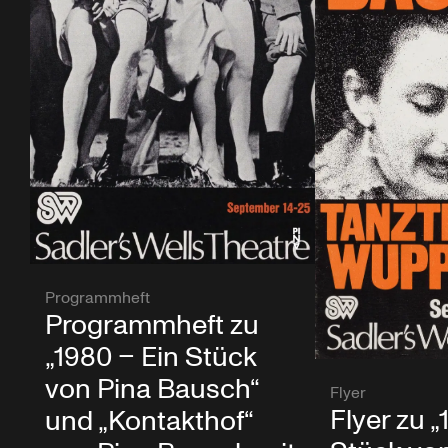
Programmheft
Programmheft zu
„1980 – Ein Stück
von Pina Bausch“
Flyer
Flyer zu „
und „Kontakthof“