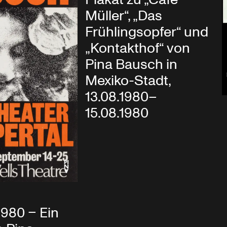
Müller“, „Das
Frühlingsopfer“ und
„Kontakthof“ von
Pina Bausch in
Mexiko-Stadt,
13.08.1980–
15.08.1980
1980 – Ein