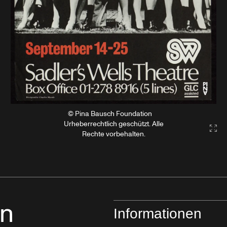
© Pina Bausch Foundation
Urheberrechtlich geschützt. Alle
Gal
Rechte vorbehalten.
in
Informationen