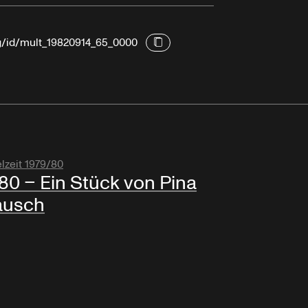
rg/id/mult_19820914_65_0000
lzeit 1979/80
80 – Ein Stück von Pina
ausch