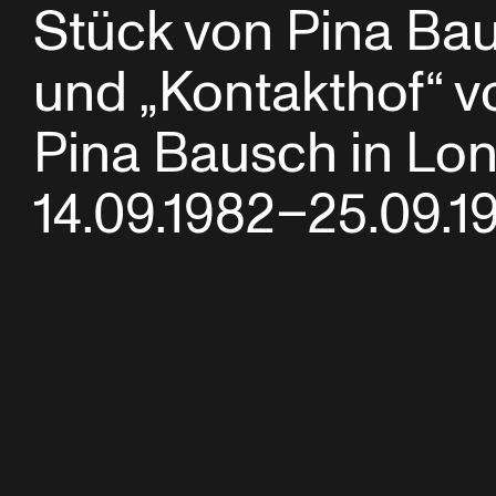
Stück von Pina Ba
und „Kontakthof“ v
Pina Bausch in Lo
14.09.1982–25.09.1