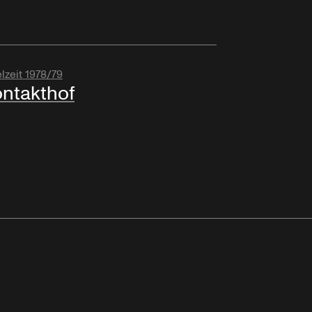
lzeit 1978/79
ntakthof