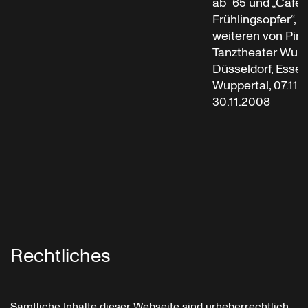
ab ´65 und „Café 
Frühlingsopfer“, 
weiteren von Pin
Tanztheater Wupp
Düsseldorf, Esse
Wuppertal, 07.11
30.11.2008
Rechtliches
Sämtliche Inhalte dieser Webseite sind urheberrechtlich