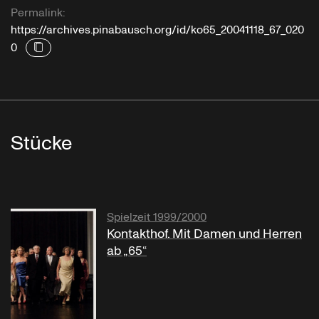
Permalink:
https://archives.pinabausch.org/id/ko65_20041118_67_020
0
Stücke
Spielzeit 1999/2000
Kontakthof. Mit Damen und Herren
ab „65“