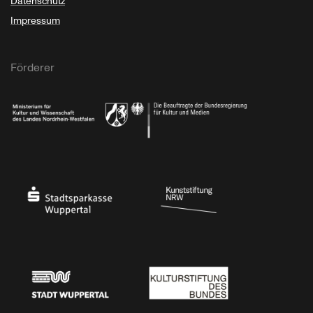
Datenschutz
Impressum
Förderer
Ministerium für Kultur und Wissenschaft des Landes Nordrhein-Westfalen
Die Beauftragte der Bundesregierung für Kultu
Stadtsparkasse Wuppertal
Kunststiftung NRW