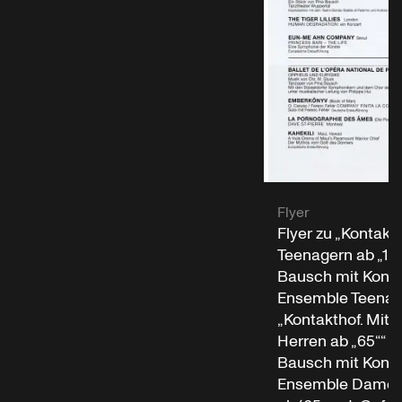
Flyer
Flyer zu „Kontakth
Teenagern ab „14“
Bausch mit Konta
Ensemble Teenage
„Kontakthof. Mit
Herren ab „65““ v
Bausch mit Konta
Ensemble Damen