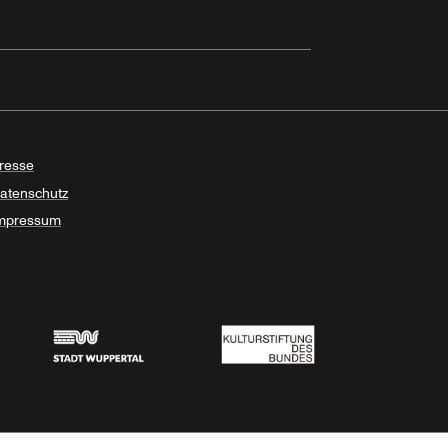
resse
atenschutz
mpressum
Stadt Wuppertal
Kulturstiftung des Bundes