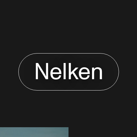
Nelken