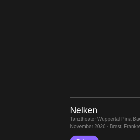
Nelken
Tanztheater Wuppertal Pina B
November 2026 · Brest, Frankr