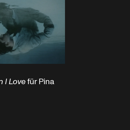
 I Love
für Pina