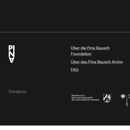
Über die Pina Bausch
Foundation
Über das Pina Bausch Archiv
FAQ
Förderer
Ministerium für Kultur und Wissensc
Die B