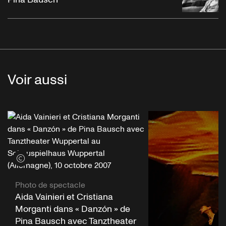
Voir aussi
Voir les crédits
Photo de spectacle
Aida Vainieri et Cristiana
Morganti dans « Danzón » de
Pina Bausch avec Tanztheater