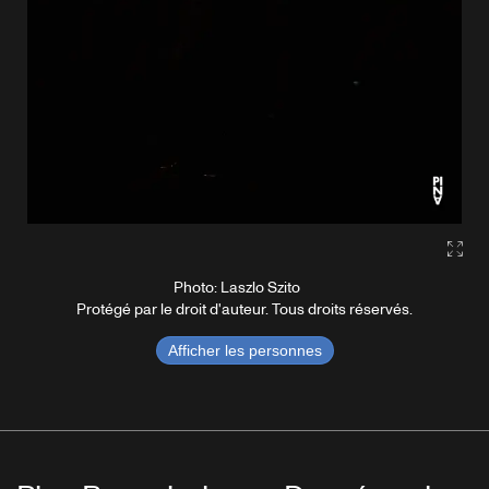
Gall
Photo: Laszlo Szito
Protégé par le droit d'auteur. Tous droits réservés.
Afficher les personnes