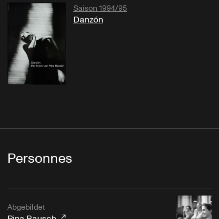
Saison 1994/95
Danzón
Personnes
Abgebildet
Pina Bausch