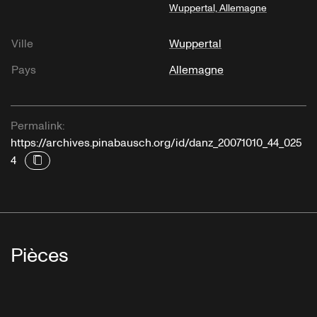
Wuppertal, Allemagne
Ville
Wuppertal
Pays
Allemagne
Permalink:
https://archives.pinabausch.org/id/danz_20071010_44_025
4
Pièces