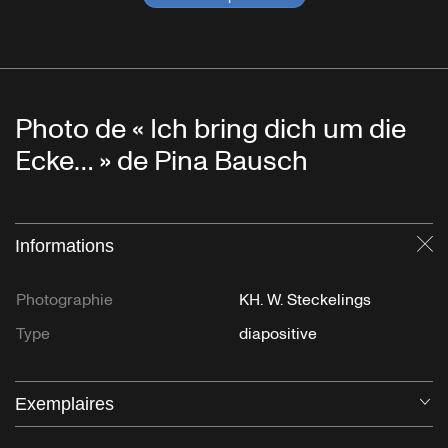
Photo de « Ich bring dich um die
Ecke… » de Pina Bausch
Informations
Fe
Photographie
KH. W. Steckelings
Type
diapositive
Exemplaires
Ou