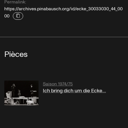
Permalink:
https://archives.pinabausch.org/id/ecke_30033030_44_00
00
Pièces
Saison 1974/75
Ich bring dich um die Ecke…