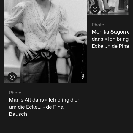
Voir les crédits
Photo
Monika Sagon et 
dans « Ich bring 
Ecke… » de Pina 
Voir les crédits
Photo
Marlis Alt dans « Ich bring dich
um die Ecke… » de Pina
Bausch