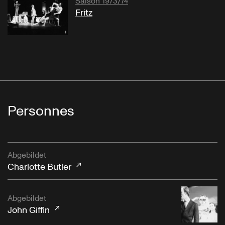
Saison 1973/74
Fritz
Personnes
Abgebildet
Charlotte Butler
Abgebildet
John Giffin