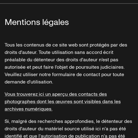
Mentions légales
Tous les contenus de ce site web sont protégés par des
droits d'auteur. Toute utilisation sans accord écrit
préalable du détenteur des droits d'auteur n'est pas
autorisée et peut faire l'objet de poursuites judiciaires.
Veuillez utiliser notre formulaire de contact pour toute
demande d'utilisation.
Vous trouverez ici un aperçu des contacts des
photographes dont les œuvres sont visibles dans les
archives numériques.
Si, malgré des recherches approfondies, le détenteur des
droits d'auteur du matériel source utilisé ici n'a pas été
identifié et que l'autorisation de publication n'a pas été