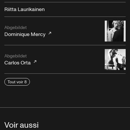
Riitta Laurikainen
Abgebildet
Dominique Mercy
Abgebildet
Carlos Orta
Tout voir 8
Voir aussi