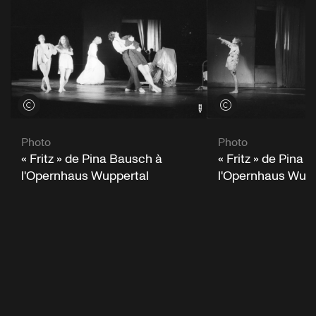
Voir les crédits
Voir les crédits
Photo
Photo
« Fritz » de Pina Bausch à
« Fritz » de Pina 
l'Opernhaus Wuppertal
l'Opernhaus Wupp