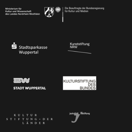
Ministerium
Bundesregierung
Stadtsparkasse Wuppertal
Kunststiftung NRW
Stadt Wuppertal
Kulturstiftung des Bundes