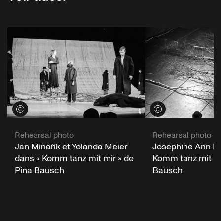
Voir les crédits
Voir les crédits
Rehearsal photo
Rehearsal photo
Jan Minařík et Yolanda Meier
Josephine Ann En
dans « Komm tanz mit mir » de
Komm tanz mit mi
Pina Bausch
Bausch