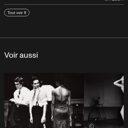
Tout voir 8
Voir aussi
Voir les crédits