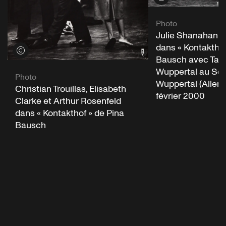
Photo
Julie Shanahan e
dans « Kontakthof
Voir les crédits
Bausch avec Tan
Wuppertal au Sc
Photo
Wuppertal (Allem
Christian Trouillas, Elisabeth
février 2000
Clarke et Arthur Rosenfeld
dans « Kontakthof » de Pina
Bausch