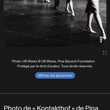
Ga
Photo: Ulli Weiss © Ulli Weiss, Pina Bausch Foundation
Protégé par le droit d'auteur. Tous droits réservés.
Afficher les personnes
Photo de « Kontakthof » de Pina