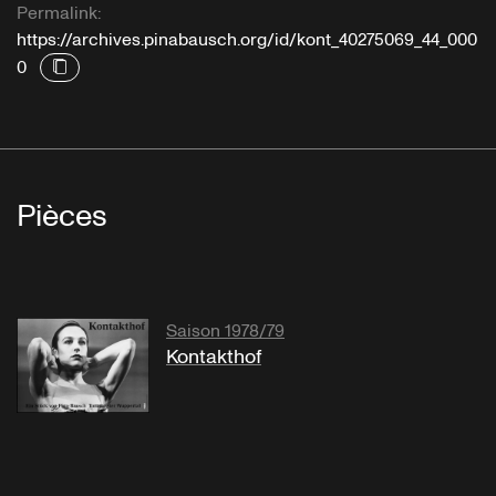
Permalink:
https://archives.pinabausch.org/id/kont_40275069_44_000
0
Pièces
Saison 1978/79
Kontakthof