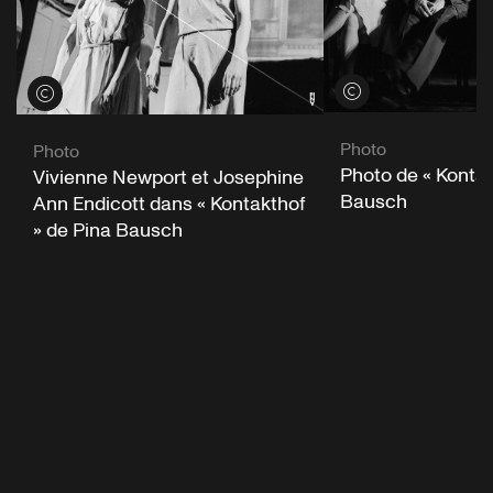
Voir les crédits
Voir les crédits
Photo
Photo
Photo de « Kontak
Vivienne Newport et Josephine
Bausch
Ann Endicott dans « Kontakthof
» de Pina Bausch