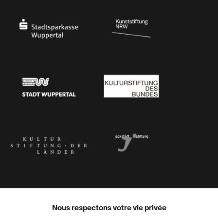
Ministerium
Bundesregierung
Stadtsparkasse Wuppertal
Kunststiftung NRW
Stadt Wuppertal
Kulturstiftung des Bundes
Kulturstiftung der Länder
Dr. Werner Jackstädt Stiftung
Nous respectons votre vie privée