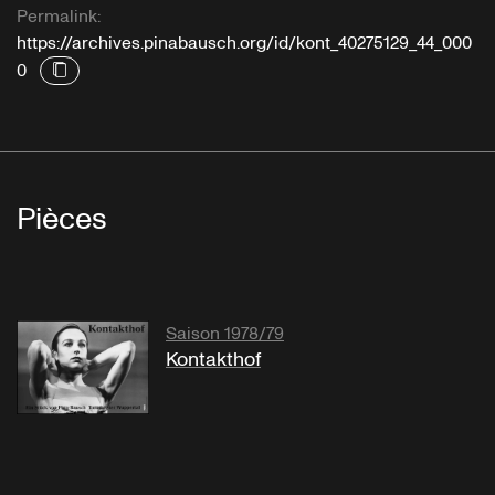
Permalink:
https://archives.pinabausch.org/id/kont_40275129_44_000
0
Pièces
Saison 1978/79
Kontakthof