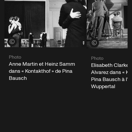
Voir les crédits
Voir les crédits
Photo
Photo
Anne Martin et Heinz Samm
Elisabeth Clarke 
dans « Kontakthof » de Pina
Alvarez dans « Ko
Bausch
Pina Bausch à l'
Wuppertal