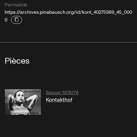
Permalink:
https://archives.pinabausch.org/id/kont_40275989_45_000
0
Pièces
Saison 1978/79
Kontakthof