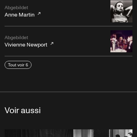
Abgebildet
Anne Martin
Abgebildet
Vivienne Newport
Tout voir 6
Voir aussi