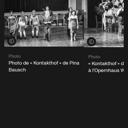
Voir les crédits
Voir les crédits
Photo
Photo
Photo de « Kontakthof » de Pina
« Kontakthof » d
Bausch
à l'Opernhaus Wu