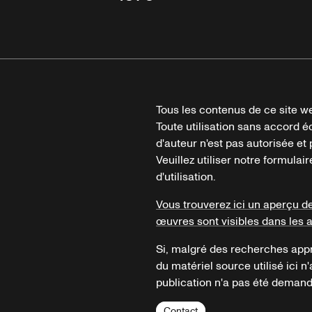
Tous les contenus de ce site we
Toute utilisation sans accord é
d'auteur n'est pas autorisée et p
Veuillez utiliser notre formula
d'utilisation.
Vous trouverez ici un aperçu d
œuvres sont visibles dans les 
Si, malgré des recherches appr
du matériel source utilisé ici n'
publication n'a pas été demandé
Contact