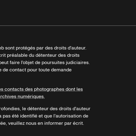
b sont protégés par des droits d'auteur.
crit préalable du détenteur des droits
eut faire l'objet de poursuites judiciaires.
ire de contact pour toute demande
es contacts des photographes dont les
archives numériques.
ofondies, le détenteur des droits d'auteur
a pas été identifié et que l'autorisation de
e, veuillez nous en informer par écrit.