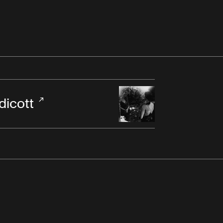
dicott