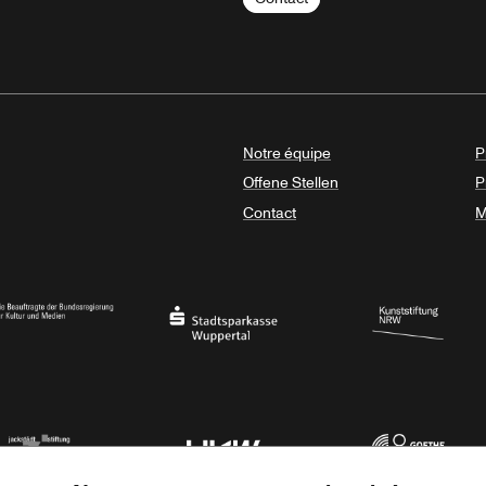
Notre équipe
P
Offene Stellen
P
Contact
M
sregierung
Stadtsparkasse Wuppertal
Kunststiftung NRW