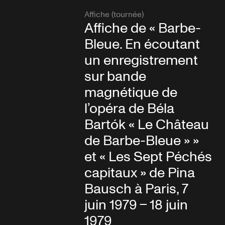
Affiche (tournée)
Affiche de « Barbe-
Bleue. En écoutant
un enregistrement
sur bande
magnétique de
l’opéra de Béla
Bartók « Le Château
de Barbe-Bleue » »
et « Les Sept Péchés
capitaux » de Pina
Bausch à Paris, 7
juin 1979 – 18 juin
1979