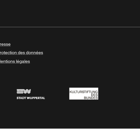
resse
rotection des données
entions légales
Stadt Wuppertal
Kulturstiftung des Bundes