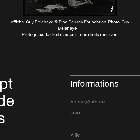
Affiche: Guy Delahaye © Pina Bausch Foundation, Photo: Guy
Delahaye
ant
Protégé par le droit d'auteur. Tous droits réservés.
pt
Informations
 de
Auteur/Auteure
s
Lieu
Ville