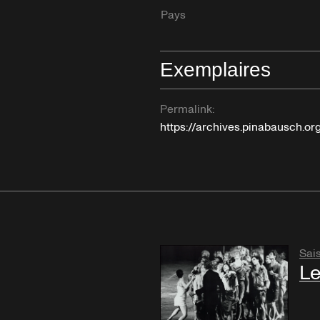
Pays
Exemplaires
Permalink:
https://archives.pinabausch.o
Sai
Le