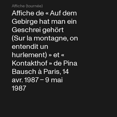
Affiche (tournée)
Affiche de « Auf dem
Gebirge hat man ein
Geschrei gehört
(Sur la montagne, on
entendit un
hurlement) » et «
Kontakthof » de Pina
Bausch à Paris, 14
avr. 1987 – 9 mai
1987