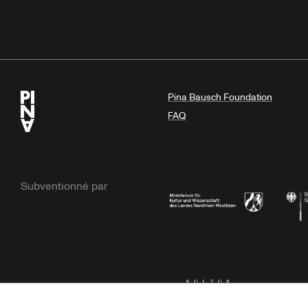
Pina Bausch Foundation
FAQ
Subventionné par
Ministerium
Bunde