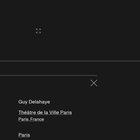
Gallery2:fullscreen
Fermer
Guy Delahaye
Théâtre de la Ville Paris
Paris, France
Paris