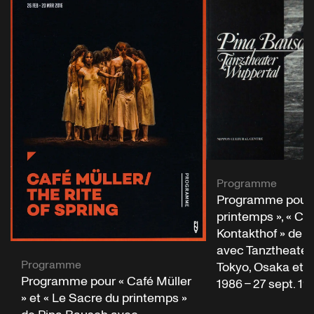
Programme
Programme pour 
printemps », « Caf
Kontakthof » de 
avec Tanztheater
Programme
Tokyo, Osaka et Ky
Programme pour « Café Müller
1986 – 27 sept. 19
» et « Le Sacre du printemps »