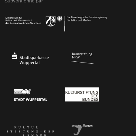
Subventionné par
Ministerium
Bundesregierung
Stadtsparkasse Wuppertal
Kunststiftung NRW
Stadt Wuppertal
Kulturstiftung des Bundes