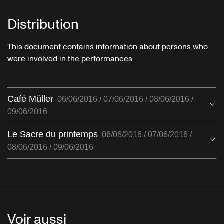
Distribution
This document contains information about persons who
were involved in the performances.
Café Müller
06/06/2016 / 07/06/2016 / 08/06/2016 /
Ou
09/06/2016
Le Sacre du printemps
06/06/2016 / 07/06/2016 /
Ou
08/06/2016 / 09/06/2016
Voir aussi