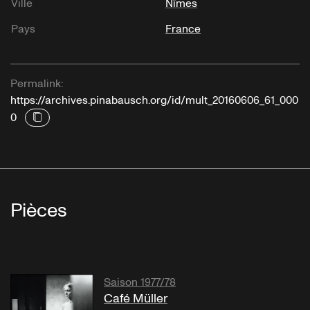
Ville
Nîmes
Pays
France
Permalink:
https://archives.pinabausch.org/id/mult_20160606_61_000
0
Pièces
Saison 1977/78
Café Müller