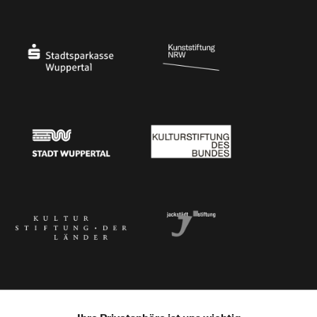
Ministerium für Kultur und Wissenschaft des Landes Nordrhein-Westfalen
Die Beauftragte der Bundesregierung für Kultu
Stadtsparkasse Wuppertal
Kunststiftung NRW
Stadt Wuppertal
Kulturstiftung des Bundes
Kulturstiftung der Länder
Dr. Werner Jackstädt Stiftung