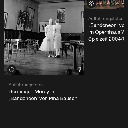
Credits öffnen
Aufführungsfotos
„Bandoneon“ von
im Opernhaus Wu
Spielzeit 2004/0
Credits öffnen
Aufführungsfotos
Dominique Mercy in
„Bandoneon“ von Pina Bausch