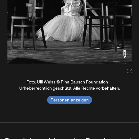
Gall
Foto: Ulli Weiss © Pina Bausch Foundation
Urheberrechtlich geschützt. Alle Rechte vorbehalten.
Personen anzeigen