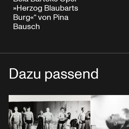
»Herzog Blaubarts
Burg«“ von Pina
Bausch
Dazu passend