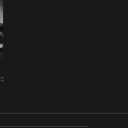
Gallery2:fullscreen