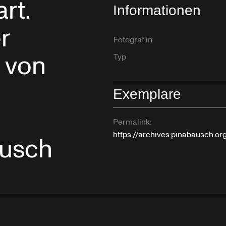
art.
Informationen
r
Fotograf:in
 von
Typ
Exemplare
Permalink:
https://archives.pinabausch.o
ausch