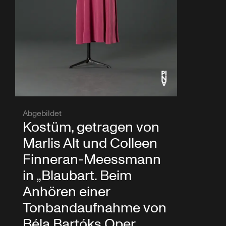
Abgebildet
Kostüm, getragen von
Marlis Alt und Colleen
Finneran-Meessmann
in „Blaubart. Beim
Anhören einer
Tonbandaufnahme von
Béla Bartóks Oper