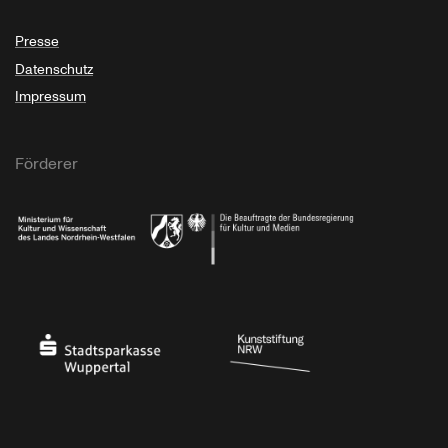
Presse
Datenschutz
Impressum
Förderer
Ministerium für Kultur und Wissenschaft des Landes Nordrhein-Westfalen
Die Beauftragte der Bundesregierung für Kultu
Stadtsparkasse Wuppertal
Kunststiftung NRW