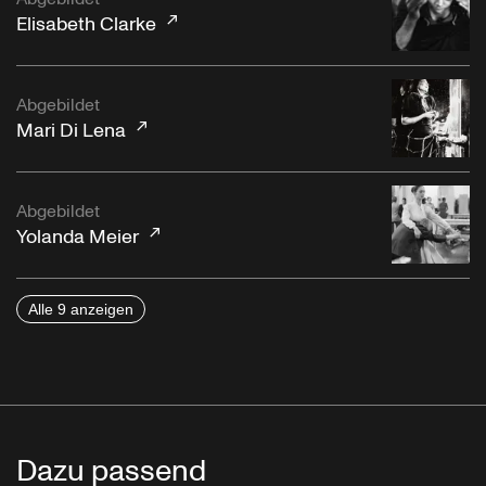
Elisabeth Clarke
Abgebildet
Mari Di Lena
Abgebildet
Yolanda Meier
Alle 9 anzeigen
Dazu passend