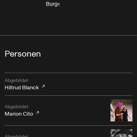
Burg«
Personen
Abgebildet
Hiltrud Blanck
Abgebildet
Marion Cito
Abgebildet