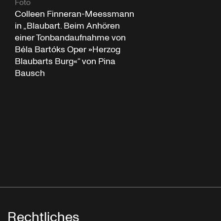
Foto
Colleen Finneran-Meessmann
in „Blaubart. Beim Anhören
einer Tonbandaufnahme von
Béla Bartóks Oper »Herzog
Blaubarts Burg«“ von Pina
Bausch
Rechtliches