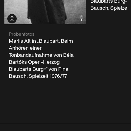
Blaubarts Burg«“ 
Bausch, Spielzeit
Credits öffnen
Probenfotos
Marlis Alt in „Blaubart. Beim
Anhören einer
Tonbandaufnahme von Béla
Bartóks Oper »Herzog
Blaubarts Burg«“ von Pina
Bausch, Spielzeit 1976/77