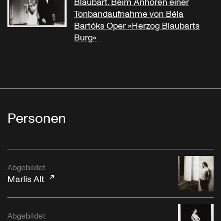
Blaubart. Beim Anhören einer
Tonbandaufnahme von Béla
Bartóks Oper »Herzog Blaubarts
Burg«
Personen
Abgebildet
Marlis Alt
Abgebildet