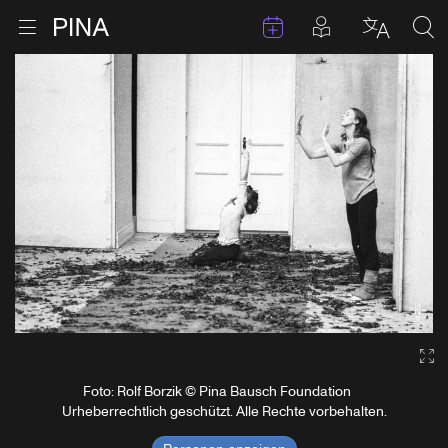
Termine
Beiträge in 
Zur Startseite
Menu öffnen
Sprache 
Suc
Zum Inhalt springen
Ga
Foto: Rolf Borzik © Pina Bausch Foundation
Urheberrechtlich geschützt. Alle Rechte vorbehalten.