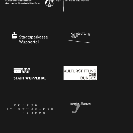
Ministerium für Kultur und Wissenschaft des Landes Nordrhein-Westfalen
Die Beauftragte der Bundesregierung für Kultu
Stadtsparkasse Wuppertal
Kunststiftung NRW
Stadt Wuppertal
Kulturstiftung des Bundes
Kulturstiftung der Länder
Dr. Werner Jackstädt Stiftung