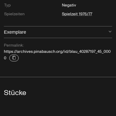
Typ
Negativ
Spielzeiten
Spielzeit 1976/77
Exemplare
Öf
Permalink:
https://archives.pinabausch.org/id/blau_40287197_45_000
0
Stücke