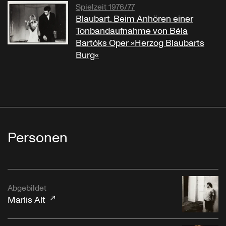
Spielzeit 1976/77
Blaubart. Beim Anhören einer
Tonbandaufnahme von Béla
Bartóks Oper »Herzog Blaubarts
Burg«
Personen
Abgebildet
Marlis Alt