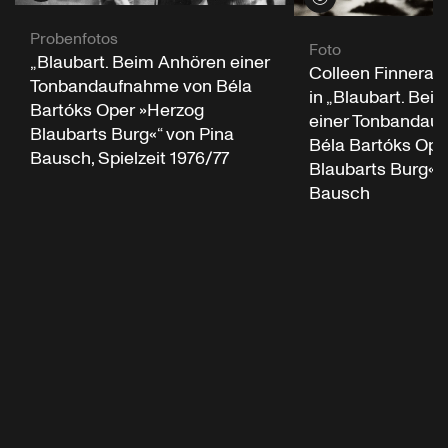
Probenfotos
Foto
„Blaubart. Beim Anhören einer
Colleen Finner
Tonbandaufnahme von Béla
in „Blaubart. Bei
Bartóks Oper »Herzog
einer Tonbandau
Blaubarts Burg«“ von Pina
Béla Bartóks Ope
Bausch, Spielzeit 1976/77
Blaubarts Burg«“ 
Bausch