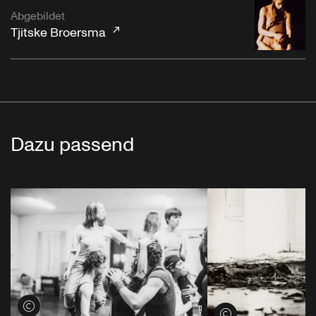
Abgebildet
Tjitske Broersma
Dazu passend
Credits öffnen
Credits öffnen