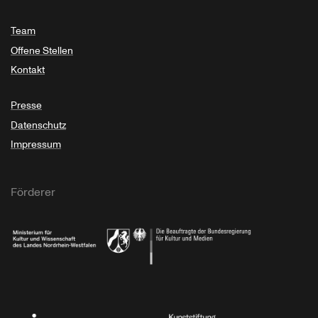
Team
Offene Stellen
Kontakt
Presse
Datenschutz
Impressum
Förderer
Ministerium für Kultur und Wissenschaft des Landes Nordrhein-Westfalen
Die Beauftragte der Bundesregierung für Kultu