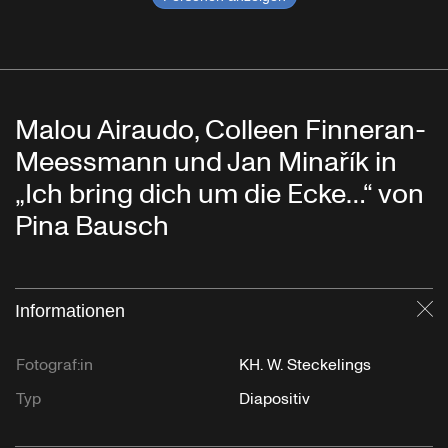
Malou Airaudo, Colleen Finneran-
Meessmann und Jan Minařík in
„Ich bring dich um die Ecke…“ von
Pina Bausch
Informationen
Sc
Fotograf:in
KH. W. Steckelings
Typ
Diapositiv