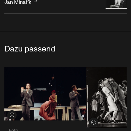
Jan Minařík
Dazu passend
Credits öffnen
Credits öffnen
Foto