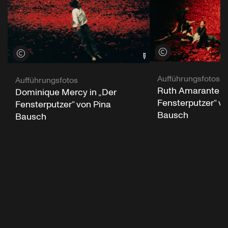
Credits öffnen
Credits öffnen
Aufführungsfotos
Aufführungsfotos
Ruth Amarante in
Dominique Mercy in „Der
Fensterputzer“ vo
Fensterputzer“ von Pina
Bausch
Bausch