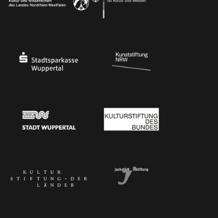
Ministerium für Kultur und Wissenschaft des Landes Nordrhein-Westfalen
Die Beauftragte der Bundesregierung für Kultu
Stadtsparkasse Wuppertal
Kunststiftung NRW
Stadt Wuppertal
Kulturstiftung des Bundes
Kulturstiftung der Länder
Dr. Werner Jackstädt Stiftung