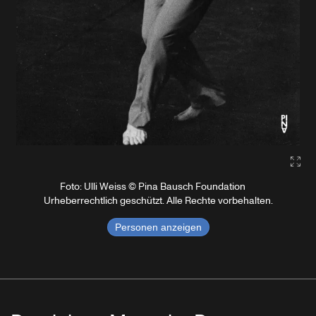
Gall
Foto: Ulli Weiss © Pina Bausch Foundation
Urheberrechtlich geschützt. Alle Rechte vorbehalten.
Personen anzeigen