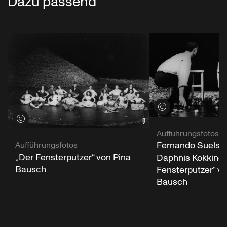
Dazu passend
Credits öffnen
Credits öffnen
Aufführungsfotos
Fernando Suels 
Aufführungsfotos
„Der Fensterputzer“ von Pina
Daphnis Kokkinos
Bausch
Fensterputzer“ vo
Bausch