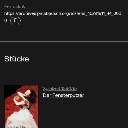
Permalink:
https://archives.pinabausch.org/id/fens_40291911_44_000
0
Stücke
Spielzeit 1996/97
Der Fensterputzer