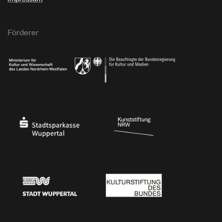
Förderer
Ministerium für Kultur und Wissenschaft des Landes Nordrhein-Westfalen
Die Beauftragte der Bundesregierung für Kultu
Stadtsparkasse Wuppertal
Kunststiftung NRW
Stadt Wuppertal
Kulturstiftung des Bundes