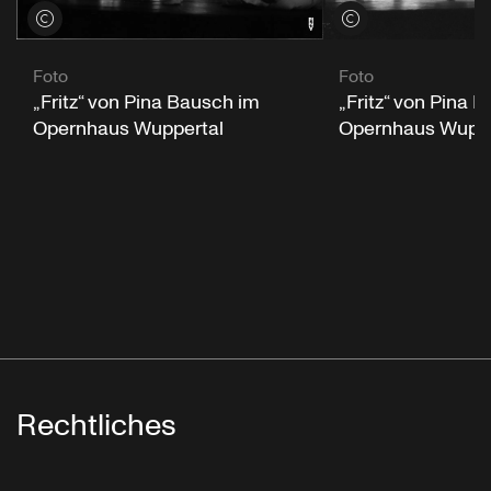
Credits öffnen
Credits öffnen
Foto
Foto
„Fritz“ von Pina Bausch im
„Fritz“ von Pina 
Opernhaus Wuppertal
Opernhaus Wuppe
Rechtliches