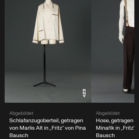
Abgebildet
Abgebildet
Schlafanzugoberteil, getragen
Hose, getragen v
von Marlis Alt in „Fritz“ von Pina
Minařík in „Fritz“ 
Bausch
Bausch