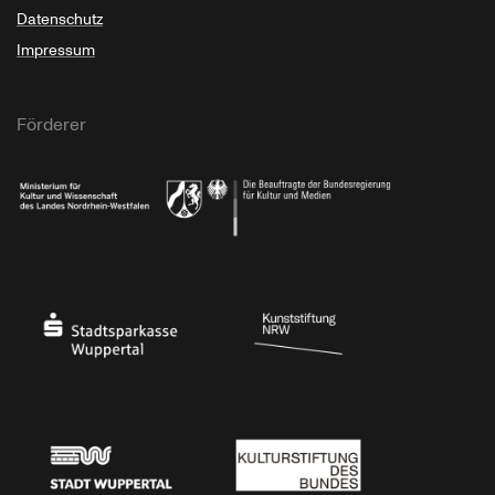
Datenschutz
Impressum
Förderer
Ministerium für Kultur und Wissenschaft des Landes Nordrhein-Westfalen
Die Beauftragte der Bundesregierung für Kultu
Stadtsparkasse Wuppertal
Kunststiftung NRW