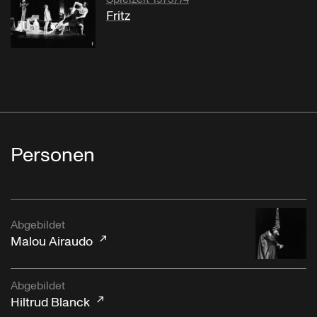
Fritz
Personen
Abgebildet
Malou Airaudo
Abgebildet
Hiltrud Blanck