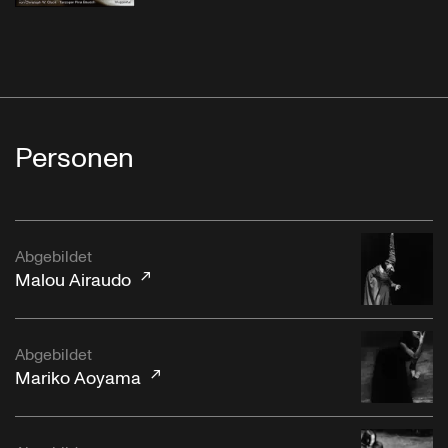
Personen
Abgebildet
Malou Airaudo
Abgebildet
Mariko Aoyama