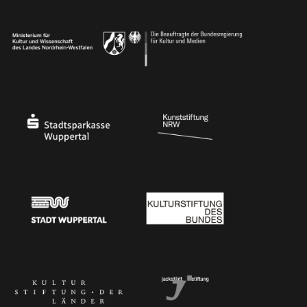
Ministerium für Kultur und Wissenschaft des Landes Nordrhein-Westfalen
Die Beauftragte der Bundesregierung für Kultu
Stadtsparkasse Wuppertal
Kunststiftung NRW
Stadt Wuppertal
Kulturstiftung des Bundes