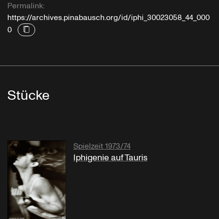
Permalink:
https://archives.pinabausch.org/id/iphi_30023058_44_000
0
Stücke
Spielzeit 1973/74
Iphigenie auf Tauris