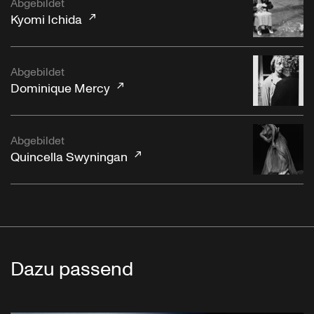
Abgebildet
Kyomi Ichida
Abgebildet
Dominique Mercy
Abgebildet
Quincella Swyningan
Dazu passend