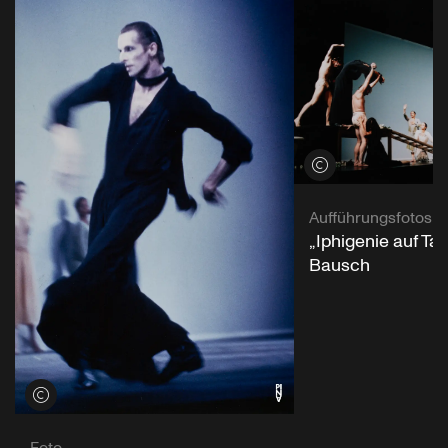
Credits öffnen
Aufführungsfotos
„Iphigenie auf Tau
Bausch
Credits öffnen
Foto