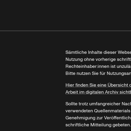
Sämtliche Inhalte dieser Webse
Nutzung ohne vorherige schrif
Rechteinhaber:innen ist unzulä
Bitte nutzen Sie für Nutzungsa
Hier finden Sie eine Übersicht 
Arbeit im digitalen Archiv sicht
Sollte trotz umfangreicher Nac
verwendeten Quellenmaterials n
Genehmigung zur Veröffentlich
schriftliche Mitteilung gebeten.