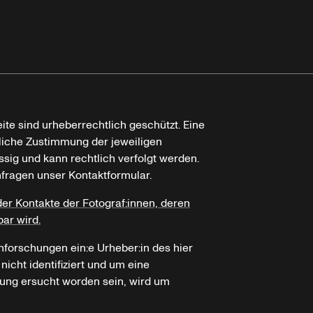
ite sind urheberrechtlich geschützt. Eine
tliche Zustimmung der jeweiligen
ssig und kann rechtlich verfolgt werden.
nfragen unser Kontaktformular.
der Kontakte der Fotograf:innen, deren
bar wird.
hforschungen ein:e Urheber:in des hier
icht identifiziert und um eine
ung ersucht worden sein, wird um