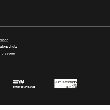
resse
atenschutz
mpressum
Stadt Wuppertal
Kulturstiftung des Bundes