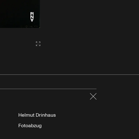
Gallery2:fullscreen
Schließen
Helmut Drinhaus
Fotoabzug