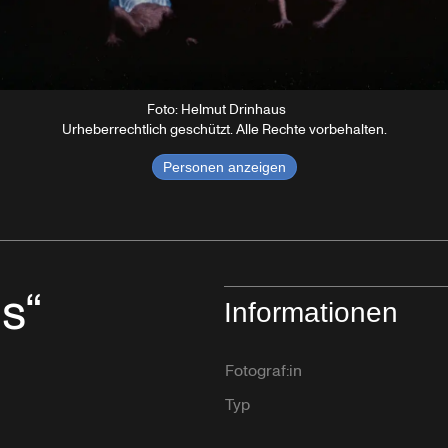
Foto: Helmut Drinhaus
Urheberrechtlich geschützt. Alle Rechte vorbehalten.
Personen anzeigen
s“
Informationen
Fotograf:in
Typ