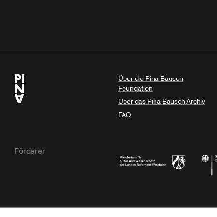
Über die Pina Bausch
Foundation
Über das Pina Bausch Archiv
FAQ
Förderer
Ministerium für Kultur und Wissensc
Die B