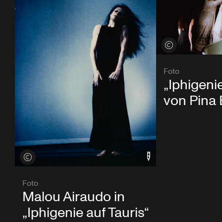
Credits öffnen
Foto
„Iphigenie
von Pina
Credits öffnen
Foto
Malou Airaudo in
„Iphigenie auf Tauris“