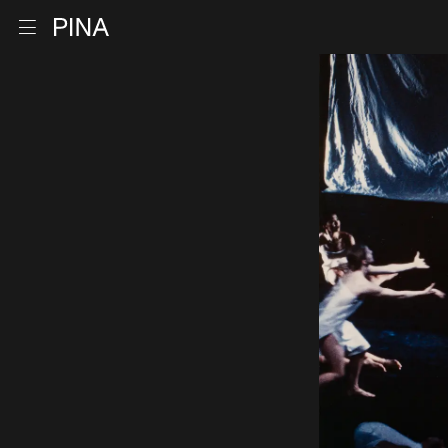
Zur Startseite
Menu öffnen
Zum Inhalt springen