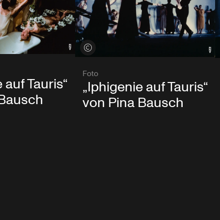
Credits öffnen
Foto
 auf Tauris“
„Iphigenie auf Tauris“
 Bausch
von Pina Bausch