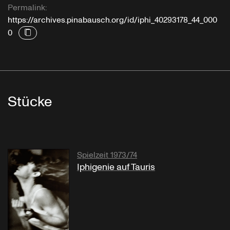
Permalink:
https://archives.pinabausch.org/id/iphi_40293178_44_000
0
Stücke
Spielzeit 1973/74
Iphigenie auf Tauris