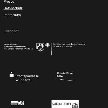
Presse
Datenschutz
Impressum
Förderer
Ministerium für Kultur und Wissenschaft des Landes Nordrhein-Westfalen
Die Beauftragte der Bundesregierung für Kultu
Stadtsparkasse Wuppertal
Kunststiftung NRW