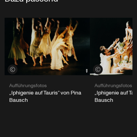
Credits öffnen
Credits öffnen
Aufführungsfotos
Aufführungsfotos
„Iphigenie auf Tauris“ von Pina
„Iphigenie auf Tau
Bausch
Bausch