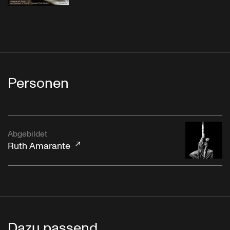
Personen
Abgebildet
Ruth Amarante
Dazu passend