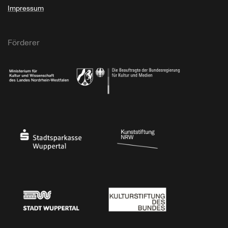
Impressum
Förderer
Ministerium für Kultur und Wissenschaft des Landes Nordrhein-Westfalen
Die Beauftragte der Bundesregierung für Kultu
Stadtsparkasse Wuppertal
Kunststiftung NRW