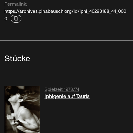
Permalink:
https://archives.pinabausch.org/id/iphi_40293188_44_000
0
Stücke
Spielzeit 1973/74
Iphigenie auf Tauris