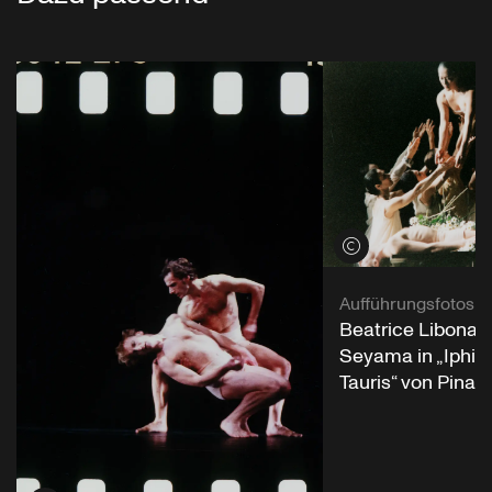
Credits öffnen
Aufführungsfotos
Beatrice Libonat
Seyama in „Iphig
Tauris“ von Pina