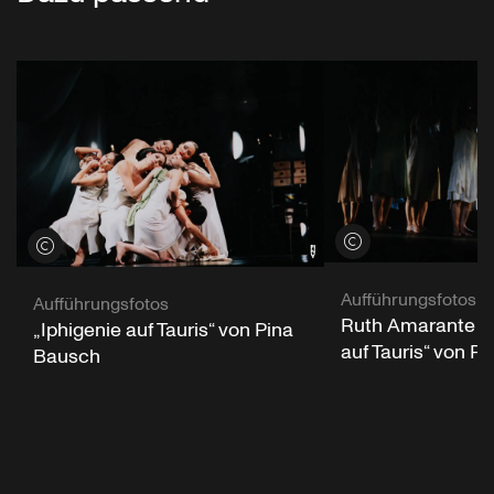
Credits öffnen
Credits öffnen
Aufführungsfotos
Aufführungsfotos
Ruth Amarante in
„Iphigenie auf Tauris“ von Pina
auf Tauris“ von P
Bausch