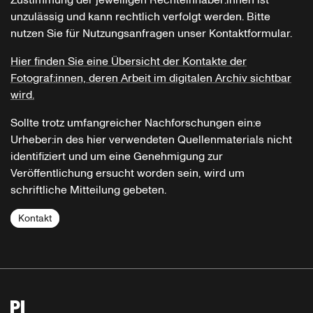
Zustimmung der jeweiligen Rechteinhaber:innen ist
unzulässig und kann rechtlich verfolgt werden. Bitte
nutzen Sie für Nutzungsanfragen unser Kontaktformular.
Hier finden Sie eine Übersicht der Kontakte der
Fotograf:innen, deren Arbeit im digitalen Archiv sichtbar
wird.
Sollte trotz umfangreicher Nachforschungen ein:e
Urheber:in des hier verwendeten Quellenmaterials nicht
identifiziert und um eine Genehmigung zur
Veröffentlichung ersucht worden sein, wird um
schriftliche Mitteilung gebeten.
Kontakt