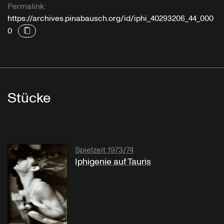
Permalink:
https://archives.pinabausch.org/id/iphi_40293206_44_000
0
Stücke
Spielzeit 1973/74
Iphigenie auf Tauris