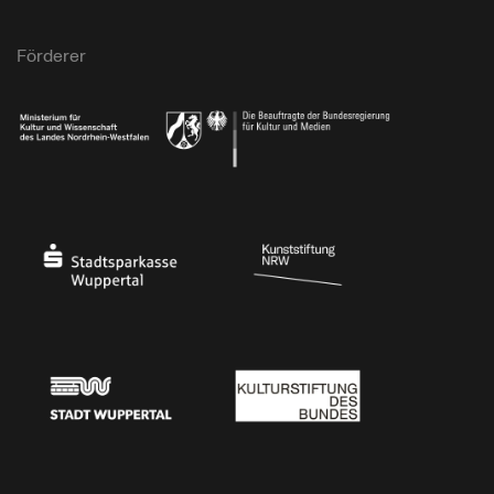
Förderer
Ministerium für Kultur und Wissenschaft des Landes Nordrhein-Westfalen
Die Beauftragte der Bundesregierung für Kultu
Stadtsparkasse Wuppertal
Kunststiftung NRW
Stadt Wuppertal
Kulturstiftung des Bundes