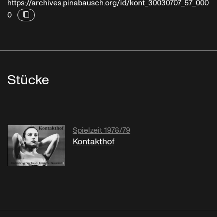
https://archives.pinabausch.org/id/kont_30030707_57_000
0
Stücke
Spielzeit 1978/79
Kontakthof