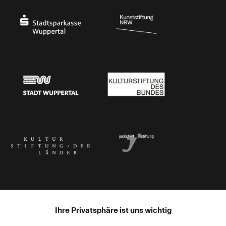
Stadtsparkasse Wuppertal
Kunststiftung NRW
Stadt Wuppertal
Kulturstiftung des Bundes
Kulturstiftung der Länder
Dr. Werner Jackstädt Stiftung
Ihre Privatsphäre ist uns wichtig