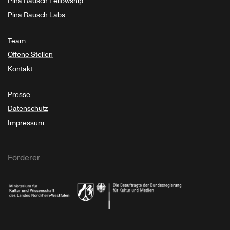
Pina Bausch Fellowship
Pina Bausch Labs
Team
Offene Stellen
Kontakt
Presse
Datenschutz
Impressum
Förderer
Ministerium für Kultur und Wissenschaft des Landes Nordrhein-Westfalen
Die Beauftragte der Bundesregierung für Kultu