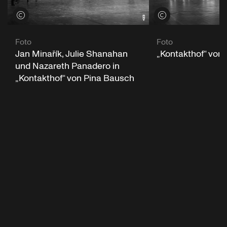
Credits öffnen
Credits öffnen
Foto
Foto
Jan Minařík, Julie Shanahan
„Kontakthof“ von
und Nazareth Panadero in
„Kontakthof“ von Pina Bausch