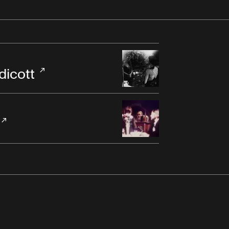
dicott