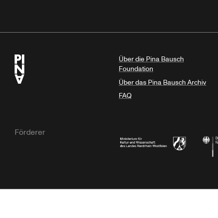
Über die Pina Bausch
Foundation
Über das Pina Bausch Archiv
FAQ
Förderer
Ministerium für Kultur und Wissensc
Die B