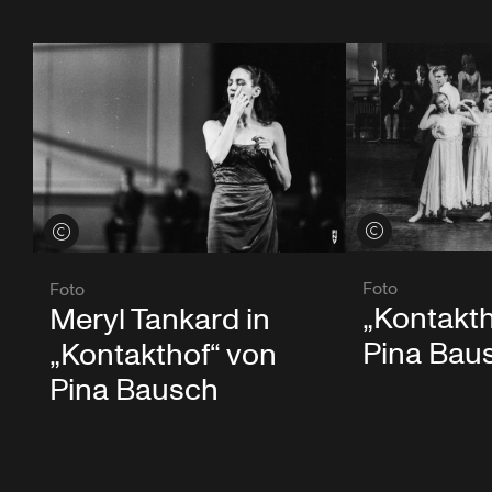
Credits öffnen
Credits öffnen
Foto
Foto
„Kontakth
Meryl Tankard in
Pina Bau
„Kontakthof“ von
Pina Bausch