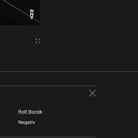
Gallery2:fullscreen
Schließen
Rolf Borzik
Negativ