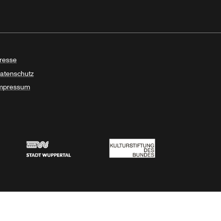
resse
atenschutz
mpressum
Stadt Wuppertal
Kulturstiftung des Bundes