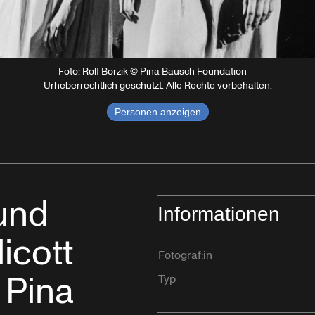
Foto: Rolf Borzik © Pina Bausch Foundation
Urheberrechtlich geschützt. Alle Rechte vorbehalten.
Personen anzeigen
und
Informationen
icott
Fotograf:in
 Pina
Typ