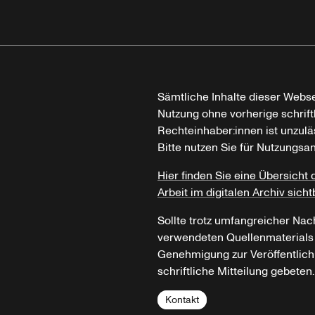
Sämtliche Inhalte dieser Webse
Nutzung ohne vorherige schrif
Rechteinhaber:innen ist unzulä
Bitte nutzen Sie für Nutzungsa
Hier finden Sie eine Übersicht 
Arbeit im digitalen Archiv sicht
Sollte trotz umfangreicher Nac
verwendeten Quellenmaterials n
Genehmigung zur Veröffentlich
schriftliche Mitteilung gebeten.
Kontakt