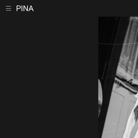
Zur Startseite
Menu öffnen
Zum Inhalt springen