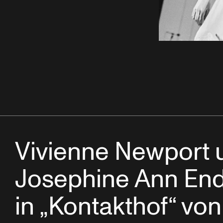
Vivienne Newport 
Josephine Ann End
in „Kontakthof“ von