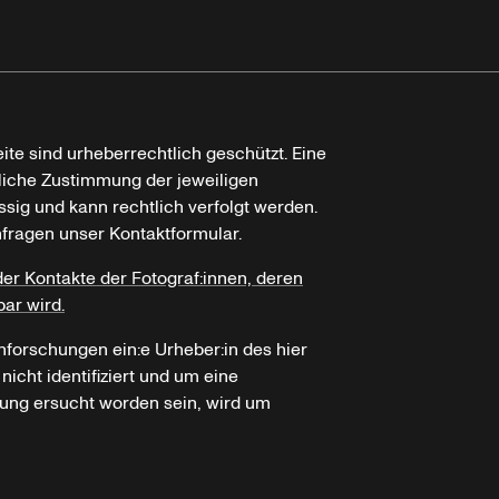
ite sind urheberrechtlich geschützt. Eine
tliche Zustimmung der jeweiligen
ssig und kann rechtlich verfolgt werden.
nfragen unser Kontaktformular.
der Kontakte der Fotograf:innen, deren
bar wird.
hforschungen ein:e Urheber:in des hier
icht identifiziert und um eine
ung ersucht worden sein, wird um